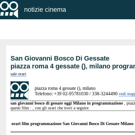
notizie cinema
San Giovanni Bosco Di Gessate
piazza roma 4 gessate (), milano prog
sale orari
piazza roma 4 gessate (), milano
Telefono: +39 02-95781030 / 338-3244490
vedi map
san giovanni bosco di gessate oggi Milano in programmazione
, piaz
questi film : , con gli orari che trovi a seguire.
orari film programmazione
San Giovanni Bosco Di Gessate Milano