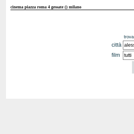
cinema piazza roma 4 gessate () milano
trova 
città
film