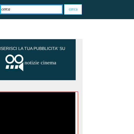
NSERISCI LA TUA PUBBLICITA' SU
notizie cinema