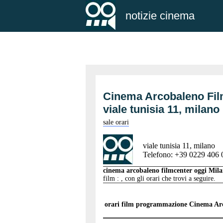
notizie cinema
Cinema Arcobaleno Fil
viale tunisia 11, mila
sale orari
viale tunisia 11, milano
Telefono: +39 0229 406 
cinema arcobaleno filmcenter oggi Mi
film : , con gli orari che trovi a seguire.
orari film programmazione
Cinema Arc