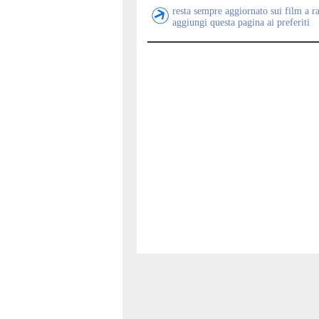
resta sempre aggiornato sui film a r
aggiungi questa pagina ai preferiti