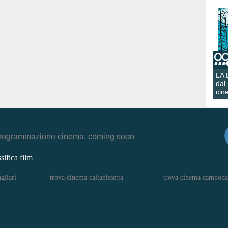
LA
dal
cin
r, programmazione cinema, coming soon
ssifica film
gliari
trova cinema caltanissetta
trova cinema campoba