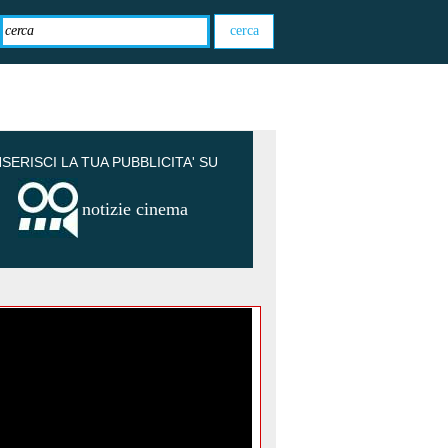
NSERISCI LA TUA PUBBLICITA' SU
notizie cinema