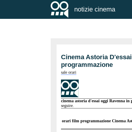
notizie cinema
Cinema Astoria D'essai
programmazione
sale orari
cinema astoria d'essai oggi Ravenna i
seguire.
orari film programmazione
Cinema Ast