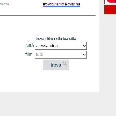
trovacinema Ravenna
avenna
trova i film nella tua città
città
film
trova