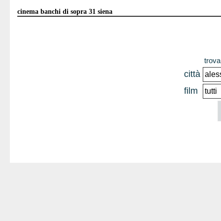
cinema banchi di sopra 31 siena
trova 
città
film