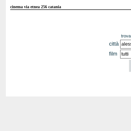
cinema via etnea 256 catania
trova 
città
film