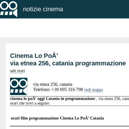
notizie cinema
Cinema Lo PoÂ’
via etnea 256, catania programmazione
sale orari
via etnea 256, catania
Telefono: +39 095 316 798
vedi mappa
cinema lo poÂ’ oggi Catania in programmazione
, via etnea 256, cata
orari che trovi a seguire.
orari film programmazione
Cinema Lo PoÂ’ Catania