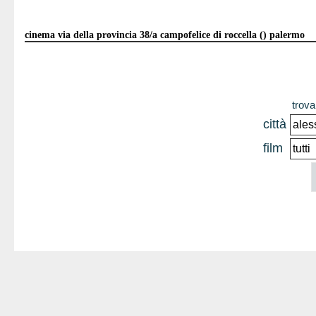
cinema via della provincia 38/a campofelice di roccella () palermo
trova 
città
film