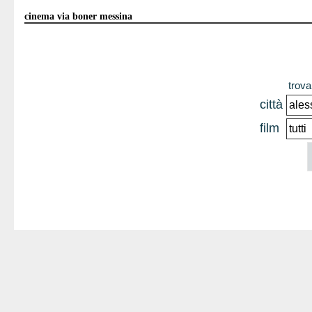
cinema via boner messina
trova 
città
film