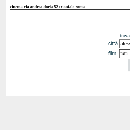
cinema via andrea doria 52 trionfale roma
trova 
città
film