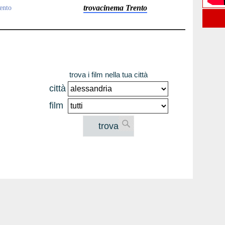
trovacinema Trento
rento
trova i film nella tua città
città
film
trova