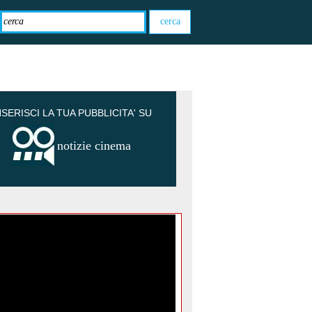
NSERISCI LA TUA PUBBLICITA' SU
notizie cinema