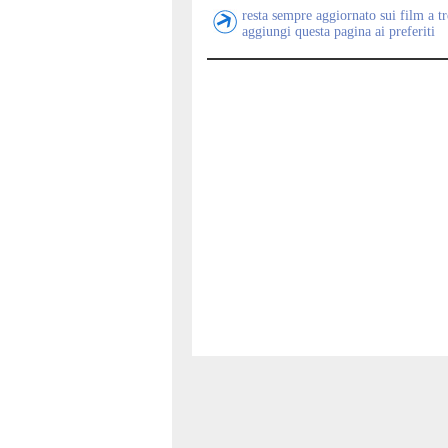
resta sempre aggiornato sui film a t
aggiungi questa pagina ai preferiti