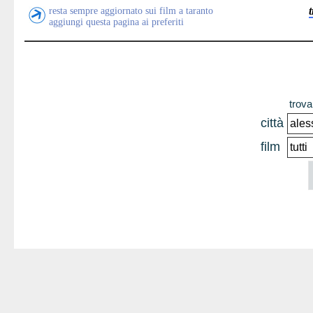
resta sempre aggiornato sui film a taranto
aggiungi questa pagina ai preferiti
trova 
città
film