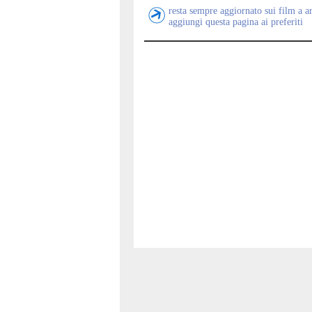
resta sempre aggiornato sui film a a
aggiungi questa pagina ai preferiti