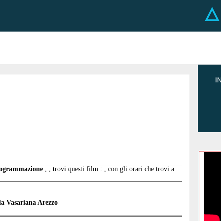
I
programmazione
, , trovi questi film : , con gli orari che trovi a
a Vasariana Arezzo