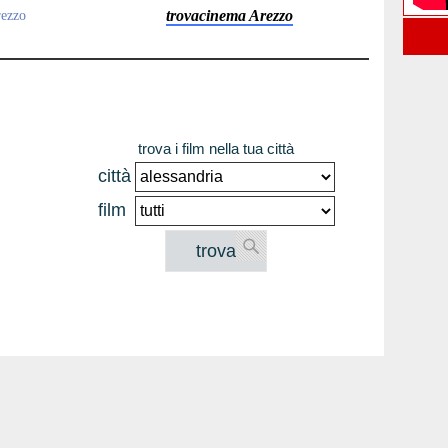
trovacinema Arezzo
rezzo
trova i film nella tua città
città
film
trova