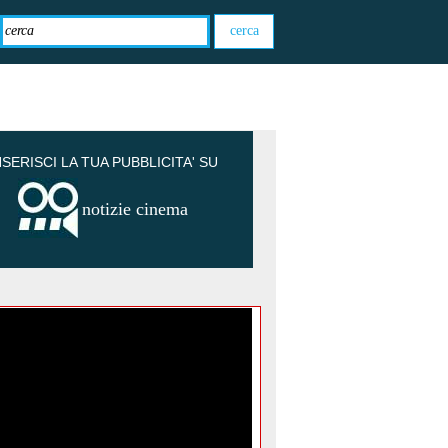
NSERISCI LA TUA PUBBLICITA' SU
notizie cinema