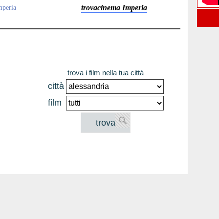
trovacinema Imperia
mperia
trova i film nella tua città
città
film
trova