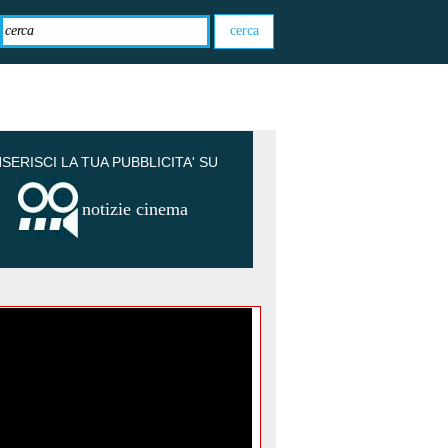
NSERISCI LA TUA PUBBLICITA' SU
notizie cinema