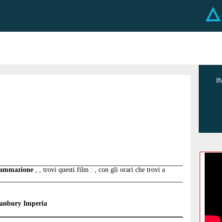
I
grammazione
, , trovi questi film : , con gli orari che trovi a
anbury Imperia