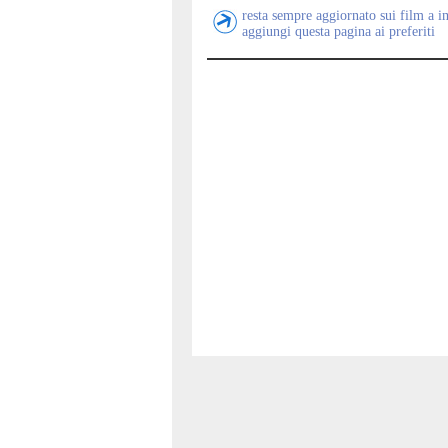
resta sempre aggiornato sui film a i
aggiungi questa pagina ai preferiti