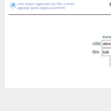
resta sempre aggiornato sui film a torino
aggiungi questa pagina ai preferiti
trova 
città
film