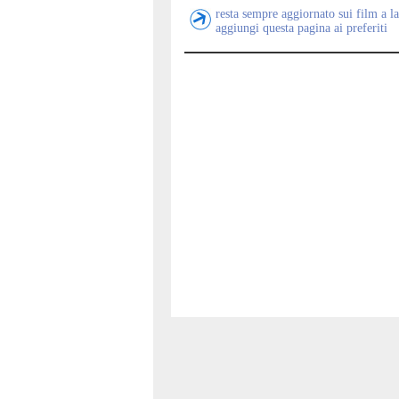
resta sempre aggiornato sui film a la
aggiungi questa pagina ai preferiti