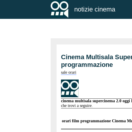
notizie cinema
Cinema Multisala Supe
programmazione
sale orari
cinema multisala supercinema 2.0 ogg
che trovi a seguire.
orari film programmazione
Cinema Mul