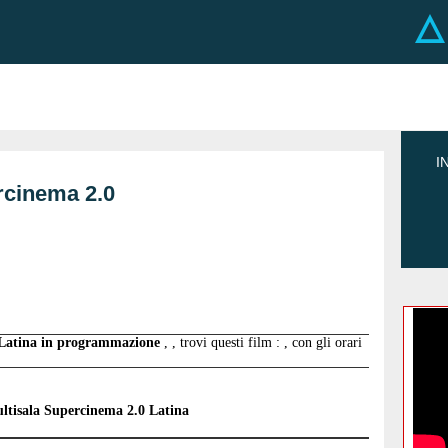
I
rcinema 2.0
i Latina in programmazione
, , trovi questi film : , con gli orari
tisala Supercinema 2.0 Latina