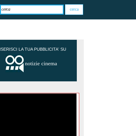
NSERISCI LA TUA PUBBLICITA' SU
notizie cinema