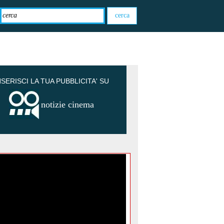
NSERISCI LA TUA PUBBLICITA' SU
notizie cinema