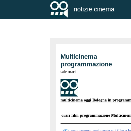
notizie cinema
Multicinema
programmazione
sale orari
multicinema oggi Bologna in program
orari film programmazione
Multicine
resta sempre aggiornato sui film a 