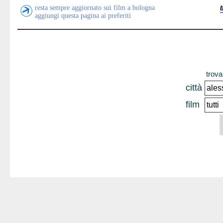
resta sempre aggiornato sui film a bologna
aggiungi questa pagina ai preferiti
trova 
città
film