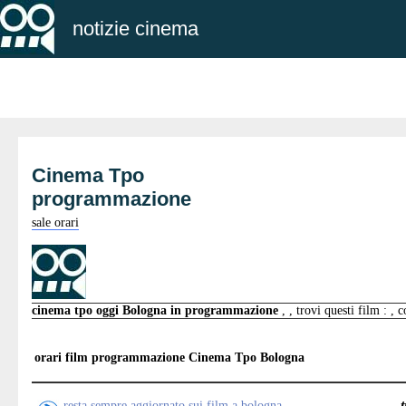
notizie cinema
Cinema Tpo
programmazione
sale orari
cinema tpo oggi Bologna in programmazione
, , trovi questi film : , 
orari film programmazione
Cinema Tpo Bologna
resta sempre aggiornato sui film a bologna