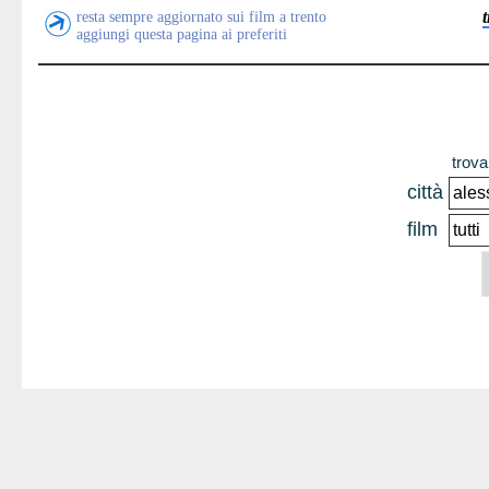
resta sempre aggiornato sui film a trento
aggiungi questa pagina ai preferiti
trova 
città
film