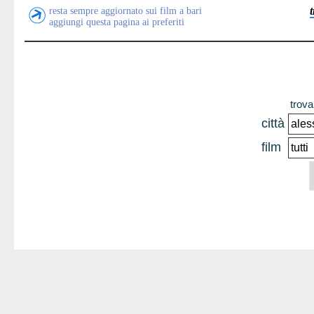
resta sempre aggiornato sui film a bari
aggiungi questa pagina ai preferiti
trova 
città
film