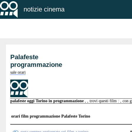
notizie cinema
Palafeste
programmazione
sale orari
palafeste oggi Torino in programmazione
, , trovi questi film : , con 
orari film programmazione
Palafeste Torino
resta sempre aggiornato sui film a torino