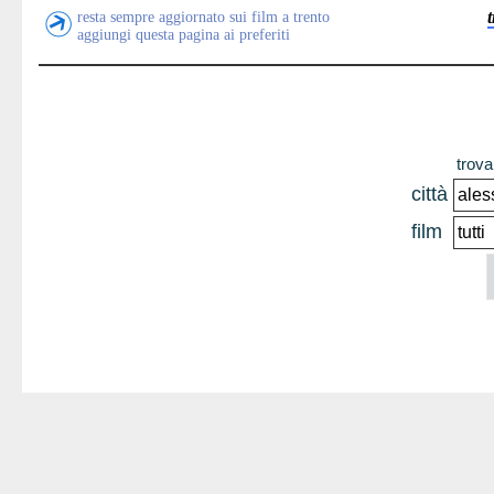
resta sempre aggiornato sui film a trento
aggiungi questa pagina ai preferiti
trova 
città
film