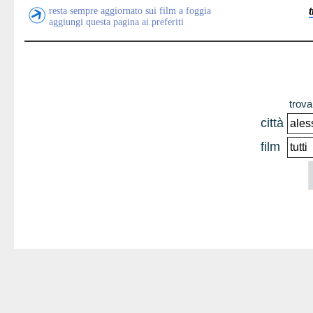
resta sempre aggiornato sui film a foggia
aggiungi questa pagina ai preferiti
trova 
città
film