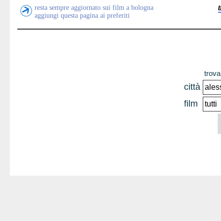
resta sempre aggiornato sui film a bologna
aggiungi questa pagina ai preferiti
trova 
città
film