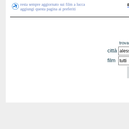
resta sempre aggiornato sui film a lucca
aggiungi questa pagina ai preferiti
trova 
città
film