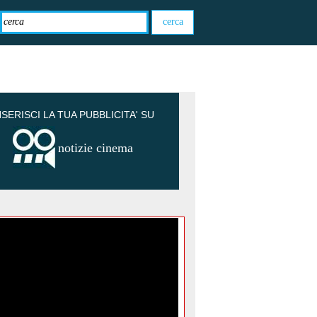
NSERISCI LA TUA PUBBLICITA' SU
notizie cinema