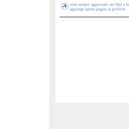
resta sempre aggiornato sui film a 
aggiungi questa pagina ai preferiti