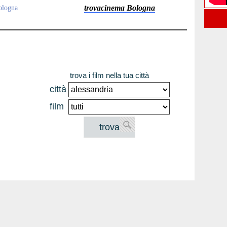
trovacinema Bologna
bologna
trova i film nella tua città
città
film
trova