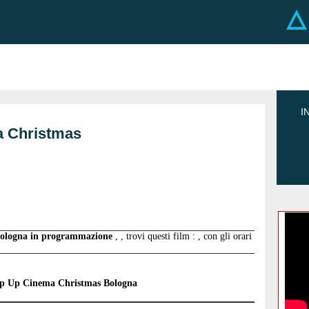
I
 Christmas
Bologna in programmazione
, , trovi questi film : , con gli orari
p Up Cinema Christmas Bologna