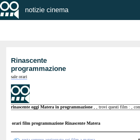
notizie cinema
Rinascente
programmazione
sale orari
rinascente oggi Matera in programmazione
, , trovi questi film : , co
orari film programmazione
Rinascente Matera
resta sempre aggiornato sui film a matera