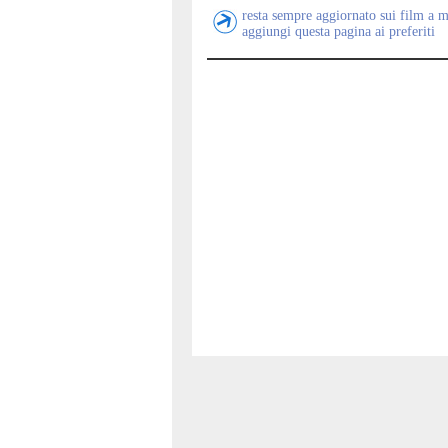
resta sempre aggiornato sui film a 
aggiungi questa pagina ai preferiti