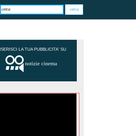
NSERISCI LA TUA PUBBLICITA' SU
notizie cinema