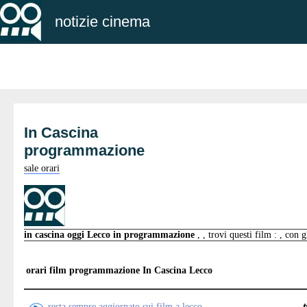
notizie cinema
In Cascina
programmazione
sale orari
in cascina oggi Lecco in programmazione
, , trovi questi film : , con 
orari film programmazione
In Cascina Lecco
resta sempre aggiornato sui film a lecco