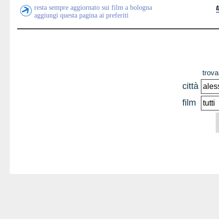
resta sempre aggiornato sui film a bologna
aggiungi questa pagina ai preferiti
trova 
città
film