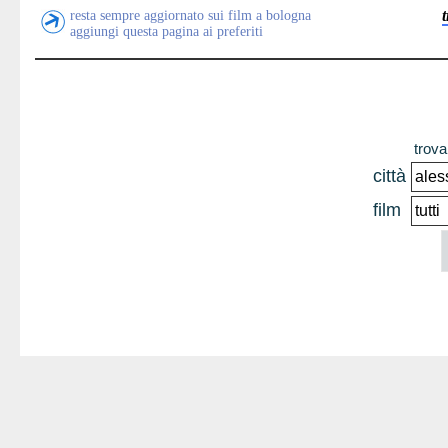
resta sempre aggiornato sui film a bologna
aggiungi questa pagina ai preferiti
trova 
città
film