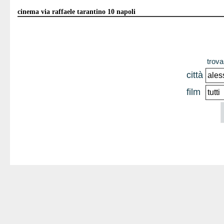
cinema via raffaele tarantino 10 napoli
trova 
città
film