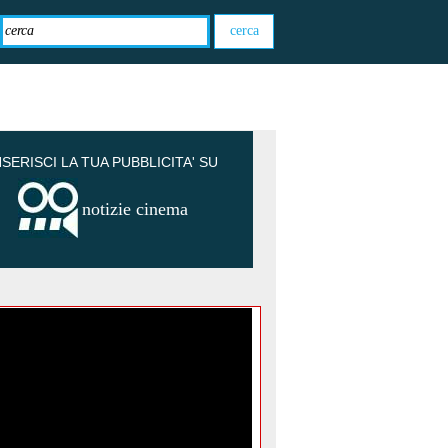
NSERISCI LA TUA PUBBLICITA' SU
notizie cinema