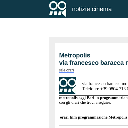
notizie cinema
Metropolis
via francesco baracca 
sale orari
via francesco baracca mola
Telefono: +39 0804 713 
metropolis oggi Bari in programmazio
con gli orari che trovi a seguire.
orari film programmazione
Metropolis