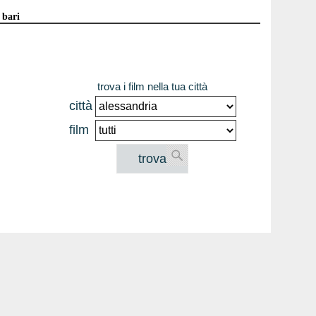
 bari
trova i film nella tua città
città
film
trova