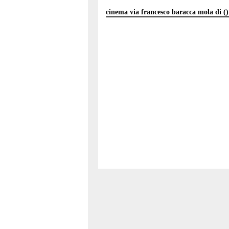
cinema via francesco baracca mola di ()