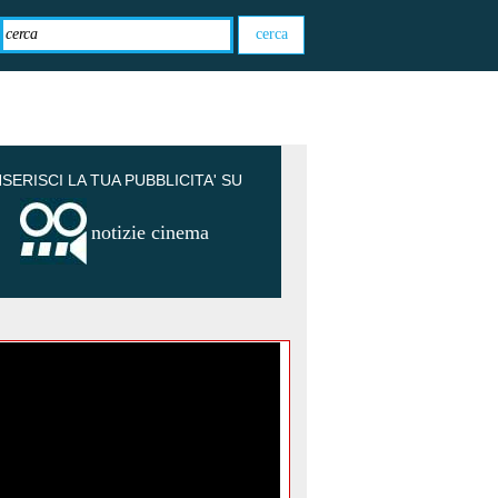
NSERISCI LA TUA PUBBLICITA' SU
notizie cinema