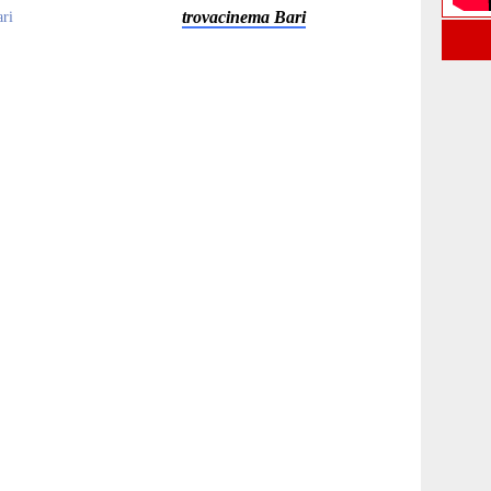
trovacinema Bari
ari