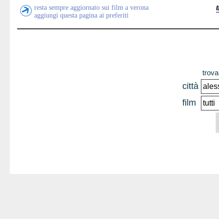
resta sempre aggiornato sui film a verona
aggiungi questa pagina ai preferiti
trova 
città
film