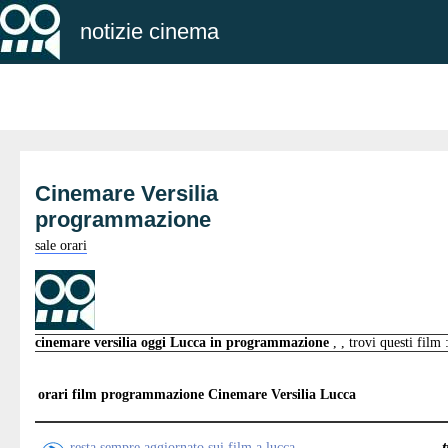
notizie cinema
Cinemare Versilia
programmazione
sale orari
cinemare versilia oggi Lucca in programmazione
, , trovi questi film 
orari film programmazione
Cinemare Versilia Lucca
resta sempre aggiornato sui film a lucca