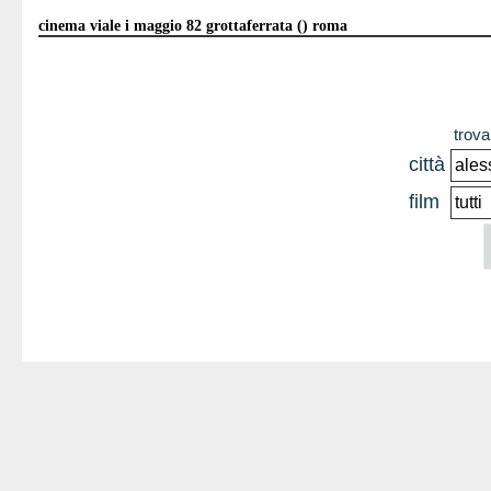
cinema viale i maggio 82 grottaferrata () roma
trova 
città
film