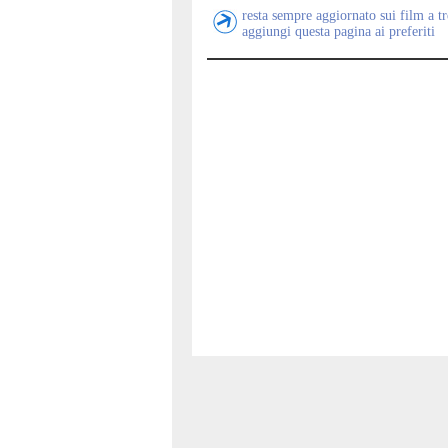
resta sempre aggiornato sui film a t
aggiungi questa pagina ai preferiti