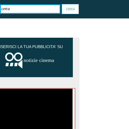
NSERISCI LA TUA PUBBLICITA' SU
notizie cinema