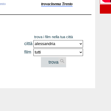
trovacinema Trento
rento
trova i film nella tua città
città
film
trova