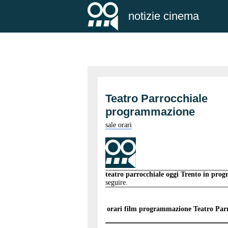
notizie cinema
Teatro Parrocchiale
programmazione
sale orari
teatro parrocchiale oggi Trento in pr
seguire.
orari film programmazione
Teatro Par