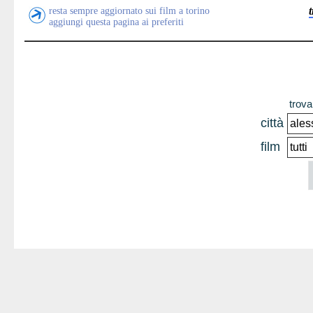
resta sempre aggiornato sui film a torino
aggiungi questa pagina ai preferiti
trova 
città
film