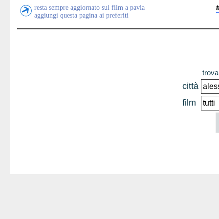
resta sempre aggiornato sui film a pavia
aggiungi questa pagina ai preferiti
trova 
città
film