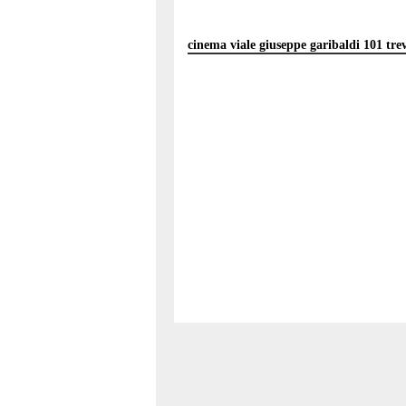
cinema viale giuseppe garibaldi 101 tr