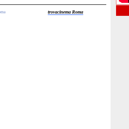
trovacinema Roma
roma