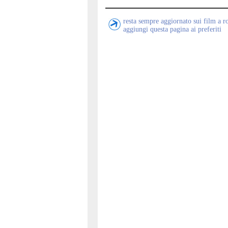
resta sempre aggiornato sui film a 
aggiungi questa pagina ai preferiti