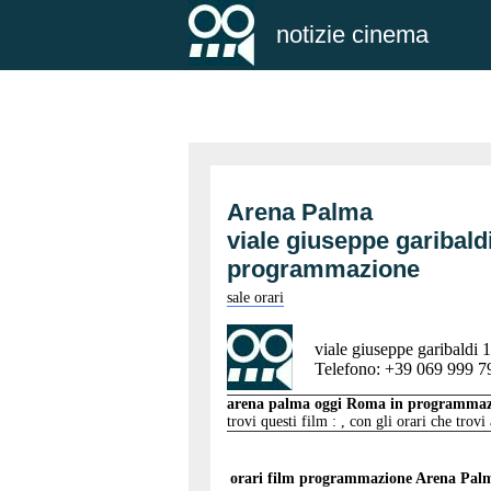
notizie cinema
Arena Palma
viale giuseppe garibald
programmazione
sale orari
viale giuseppe garibaldi 
Telefono: +39 069 999 7
arena palma oggi Roma in programma
trovi questi film : , con gli orari che trovi
orari film programmazione
Arena Pal