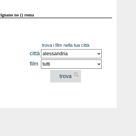
evignano no () roma
trova i film nella tua città
città
film
trova