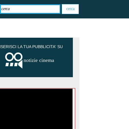
NSERISCI LA TUA PUBBLICITA' SU
notizie cinema