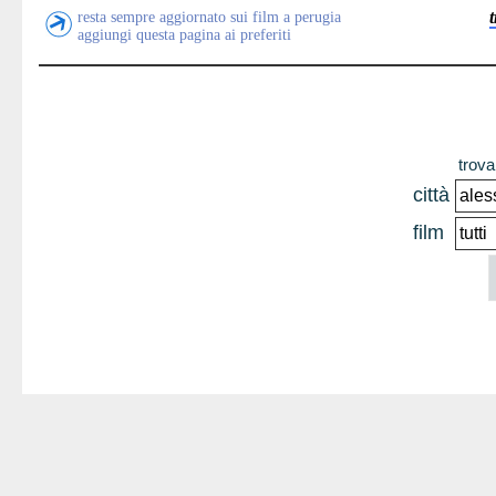
resta sempre aggiornato sui film a perugia
aggiungi questa pagina ai preferiti
trova 
città
film