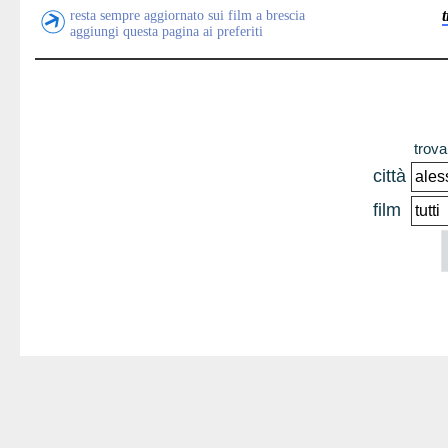
resta sempre aggiornato sui film a brescia
aggiungi questa pagina ai preferiti
trova 
città
film