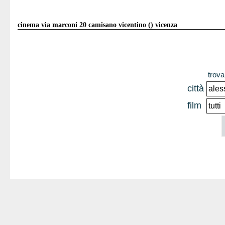
cinema via marconi 20 camisano vicentino () vicenza
trova 
città
film