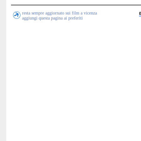
resta sempre aggiornato sui film a vicenza
aggiungi questa pagina ai preferiti