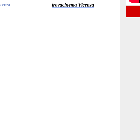
trovacinema Vicenza
icenza