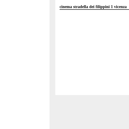
cinema stradella dei filippini 1 vicenza