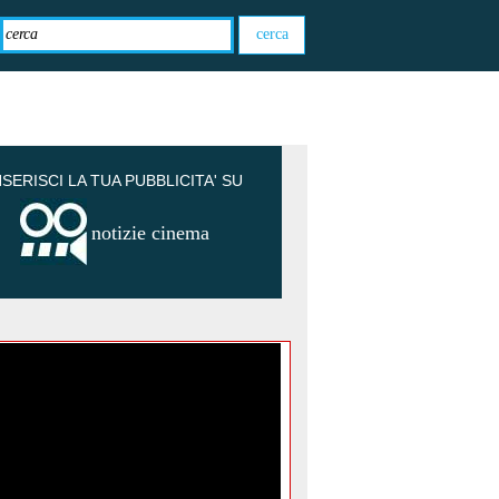
NSERISCI LA TUA PUBBLICITA' SU
notizie cinema