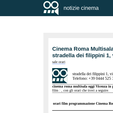
notizie cinema
Cinema Roma Multisal
stradella dei filippini
sale orari
stradella dei filippini 1, 
Telefono: +39 0444 525 
cinema roma multisala oggi Vicenza i
film : , con gli orari che trovi a seguire.
orari film programmazione
Cinema Ro