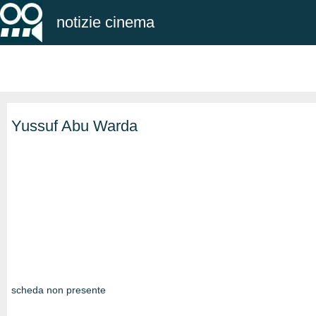
notizie cinema
Yussuf Abu Warda
scheda non presente