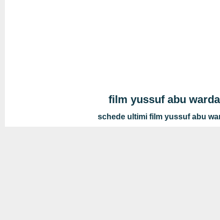
film yussuf abu ward
schede ultimi film yussuf abu wa