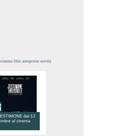
ecinema film anteprime novità
TESTIMONE dal 13
embre al cinema