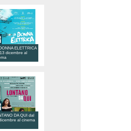
 DONNA ELETTRICA
 13 dicembre al
ema
TANO DA QUI dal
dicembre al cinema