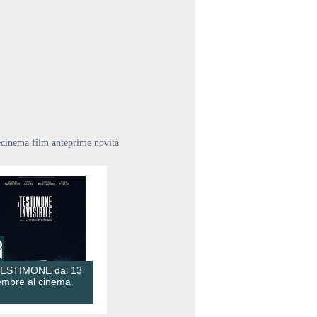
ecinema film anteprime novità
TESTIMONE dal 13
embre al cinema