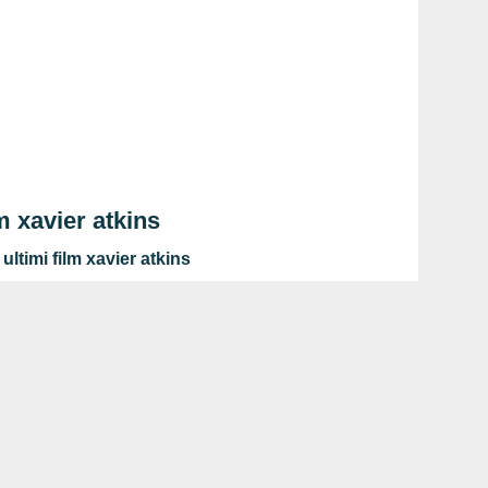
lm xavier atkins
ultimi film xavier atkins