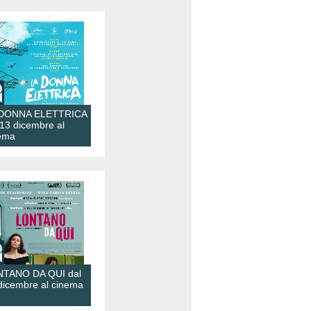
 DONNA ELETTRICA
 13 dicembre al
ema
TANO DA QUI dal
dicembre al cinema