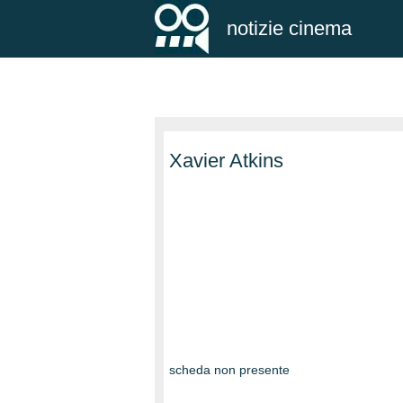
notizie cinema
Xavier Atkins
scheda non presente