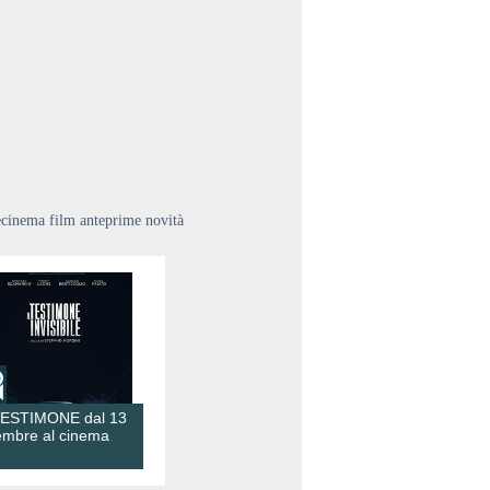
ecinema film anteprime novità
TESTIMONE dal 13
embre al cinema