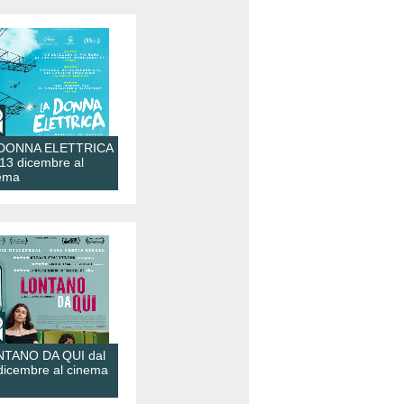
 DONNA ELETTRICA
 13 dicembre al
ema
TANO DA QUI dal
dicembre al cinema