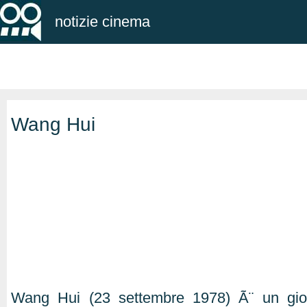
notizie cinema
Wang Hui
Wang Hui (23 settembre 1978) Ã¨ un gioc