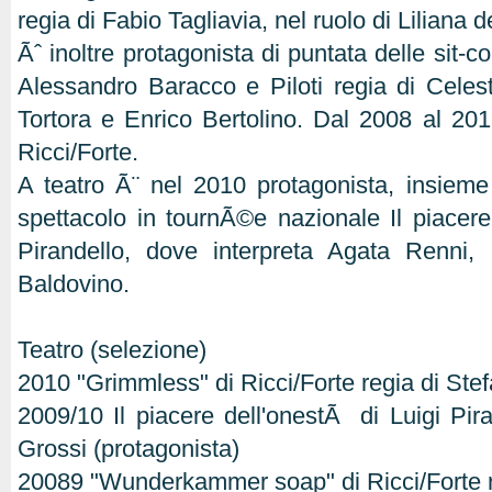
regia di Fabio Tagliavia, nel ruolo di Liliana 
Ãˆ inoltre protagonista di puntata delle sit-
Alessandro Baracco e Piloti regia di Cele
Tortora e Enrico Bertolino. Dal 2008 al 201
Ricci/Forte.
A teatro Ã¨ nel 2010 protagonista, insieme
spettacolo in tournÃ©e nazionale Il piacere
Pirandello, dove interpreta Agata Renni,
Baldovino.
Teatro (selezione)
2010 "Grimmless" di Ricci/Forte regia di Ste
2009/10 Il piacere dell'onestÃ di Luigi Pira
Grossi (protagonista)
20089 "Wunderkammer soap" di Ricci/Forte r