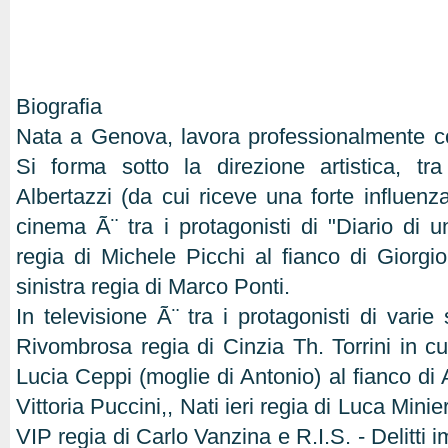
Biografia
Nata a Genova, lavora professionalmente c
Si forma sotto la direzione artistica, tra 
Albertazzi (da cui riceve una forte influenz
cinema Ã¨ tra i protagonisti di "Diario di
regia di Michele Picchi al fianco di Giorgi
sinistra regia di Marco Ponti.
In televisione Ã¨ tra i protagonisti di varie 
Rivombrosa regia di Cinzia Th. Torrini in cui 
Lucia Ceppi (moglie di Antonio) al fianco di
Vittoria Puccini,, Nati ieri regia di Luca Min
VIP regia di Carlo Vanzina e R.I.S. - Delitti im