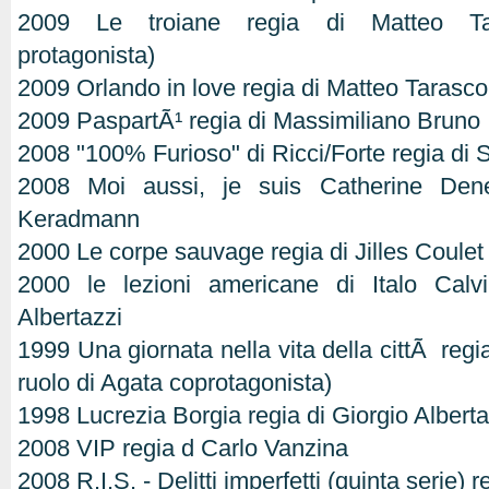
2009 Le troiane regia di Matteo Ta
protagonista)
2009 Orlando in love regia di Matteo Tarasco
2009 PaspartÃ¹ regia di Massimiliano Bruno
2008 "100% Furioso" di Ricci/Forte regia di 
2008 Moi aussi, je suis Catherine Den
Keradmann
2000 Le corpe sauvage regia di Jilles Coulet
2000 le lezioni americane di Italo Calv
Albertazzi
1999 Una giornata nella vita della cittÃ regia
ruolo di Agata coprotagonista)
1998 Lucrezia Borgia regia di Giorgio Albert
2008 VIP regia d Carlo Vanzina
2008 R.I.S. - Delitti imperfetti (quinta serie) 