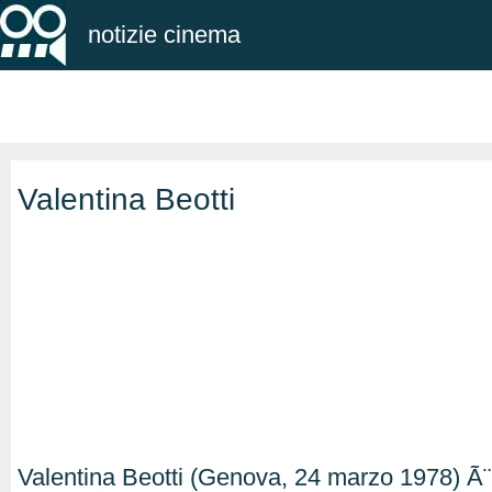
notizie cinema
Valentina Beotti
Valentina Beotti (Genova, 24 marzo 1978) Ã¨ u